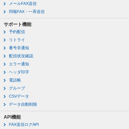
メールFAX送信
同報FAX・一斉送信
サポート機能
予約配信
リトライ
番号非通知
配信状況確認
エラー通知
ヘッダ印字
電話帳
グループ
CSVデータ
データ自動削除
API機能
FAX送信ログAPI