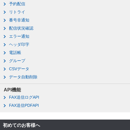
予約配信
リトライ
番号非通知
配信状況確認
エラー通知
ヘッダ印字
電話帳
グループ
CSVデータ
データ自動削除
API機能
FAX送信ログAPI
FAX送信PDFAPI
初めてのお客様へ